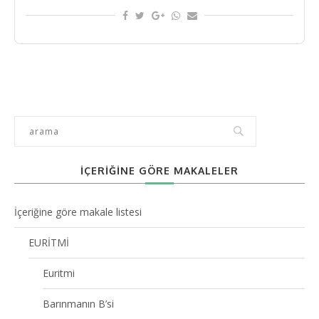
İÇERİĞİNE GÖRE MAKALELER
İçeriğine göre makale listesi
EURİTMİ
Euritmi
Barınmanın B’si