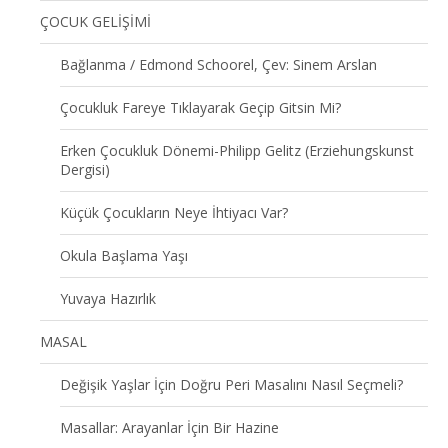
ÇOCUK GELİŞİMİ
Bağlanma / Edmond Schoorel, Çev: Sinem Arslan
Çocukluk Fareye Tıklayarak Geçip Gitsin Mi?
Erken Çocukluk Dönemi-Philipp Gelitz (Erziehungskunst
Dergisi)
Küçük Çocukların Neye İhtiyacı Var?
Okula Başlama Yaşı
Yuvaya Hazırlık
MASAL
Değişik Yaşlar İçin Doğru Peri Masalını Nasıl Seçmeli?
Masallar: Arayanlar İçin Bir Hazine