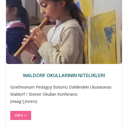
WALDORF OKULLARININ NITELIKLERI
Goetheanum Pedagoji Bölümü Dahilindeki Uluslararası
Waldorf / Steiner Okulları Konferansı
(Haag Çevresi)
OKU