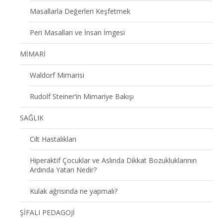
Masallarla Değerleri Keşfetmek
Peri Masalları ve İnsan İmgesi
MİMARİ
Waldorf Mimarisi
Rudolf Steiner’in Mimariye Bakışı
SAĞLIK
Cilt Hastalıkları
Hiperaktif Çocuklar ve Aslında Dikkat Bozukluklarının
Ardında Yatan Nedir?
Kulak ağrısında ne yapmalı?
ŞİFALI PEDAGOJİ