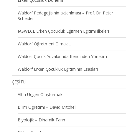
Erken Çocukluk Dönemi
Waldorf Pedagojisinin aktarılması – Prof. Dr. Peter
Scheider
IASWECE Erken Çocukluk Eğitmen Eğitimi İlkeleri
Waldorf Öğretmeni Olmak…
Waldorf Çocuk Yuvalarında Kendinden Yönetim
Waldorf Erken Çocukluk Eğitiminin Esasları
ÇEŞİTLİ
Altın Üçgen Oluşturmak
Bilim Öğretimi – David Mitchell
Biyolojik – Dinamik Tarım