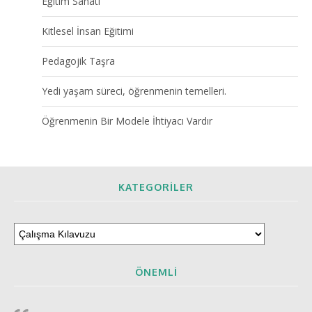
Eğitim Sanatı
Kitlesel İnsan Eğitimi
Pedagojik Taşra
Yedi yaşam süreci, öğrenmenin temelleri.
Öğrenmenin Bir Modele İhtiyacı Vardır
KATEGORILER
ÖNEMLI