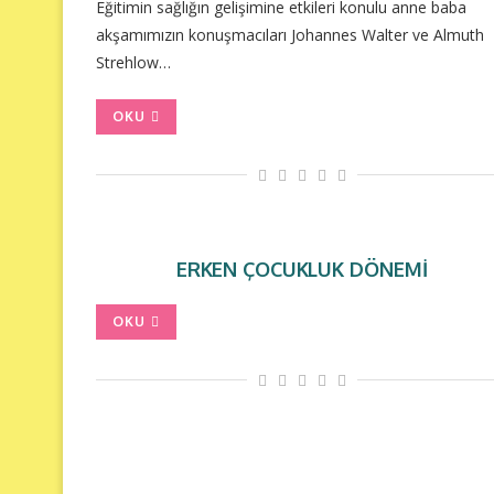
Eğitimin sağlığın gelişimine etkileri konulu anne baba
akşamımızın konuşmacıları Johannes Walter ve Almuth
Strehlow…
OKU
ERKEN ÇOCUKLUK DÖNEMI
OKU