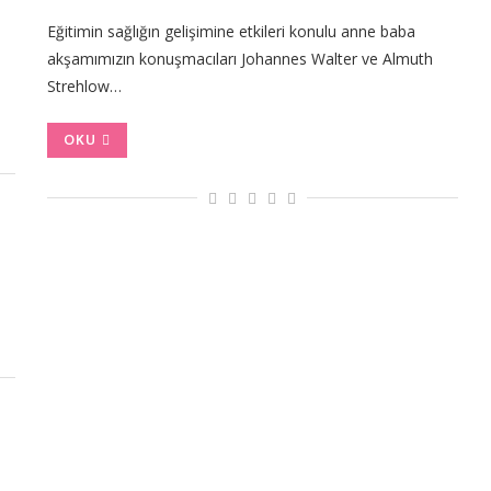
Eğitimin sağlığın gelişimine etkileri konulu anne baba
akşamımızın konuşmacıları Johannes Walter ve Almuth
Strehlow…
OKU