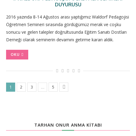
DUYURUSU
2016 yazında 8-14 Ağustos arası yaptığımız Waldorf Pedagojisi
Öğretmen Semineri sırasında gördüğümüz merak ve coşku
sonucu ve gelen talepler doğrultusunda Eğitim Sanatı Dostları
Derneği olarak seminerin devamını getirme kararı aldık.
OKU
1
…
2
3
5
TARHAN ONUR ANMA KITABI