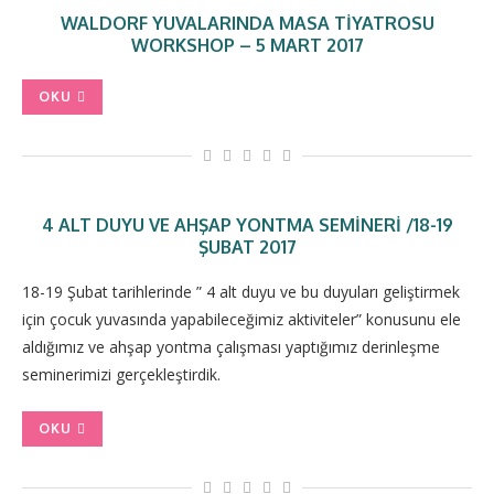
WALDORF YUVALARINDA MASA TIYATROSU
WORKSHOP – 5 MART 2017
OKU
4 ALT DUYU VE AHŞAP YONTMA SEMINERI /18-19
ŞUBAT 2017
18-19 Şubat tarihlerinde ” 4 alt duyu ve bu duyuları geliştirmek
için çocuk yuvasında yapabileceğimiz aktiviteler” konusunu ele
aldığımız ve ahşap yontma çalışması yaptığımız derinleşme
seminerimizi gerçekleştirdik.
OKU