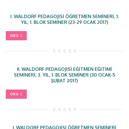
I. WALDORF PEDAGOJISI ÖĞRETMEN SEMINERI, 1.
YIL, 1. BLOK SEMINER (23-29 OCAK 2017)
OKU
II. WALDORF PEDAGOJISI EĞITMEN EĞITIMI
SEMINERI, 3. YIL, 1. BLOK SEMINER (30 OCAK-5
ŞUBAT 2017)
OKU
I. WALDORF PEDAGOJISI ÖĞRETMEN SEMINERI