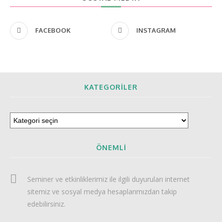
FACEBOOK
INSTAGRAM
KATEGORILER
ÖNEMLI
Seminer ve etkinliklerimiz ile ilgili duyuruları internet
sitemiz ve sosyal medya hesaplarımızdan takip
edebilirsiniz.