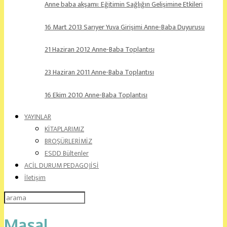
Anne baba akşamı: Eğitimin Sağlığın Gelişimine Etkileri
16 Mart 2013 Sarıyer Yuva Girişimi Anne-Baba Duyurusu
21 Haziran 2012 Anne-Baba Toplantısı
23 Haziran 2011 Anne-Baba Toplantısı
16 Ekim 2010 Anne-Baba Toplantısı
YAYINLAR
KİTAPLARIMIZ
BROŞÜRLERİMİZ
ESDD Bültenler
ACİL DURUM PEDAGOJİSİ
İletişim
Masal