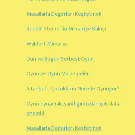
Masallarla Değerleri Keşfetmek
Rudolf Steiner’in Mimariye Bakışı
Waldorf Mimarisi
Dün ve Bugün Serbest Oyun
Oyun ve Oyun Malzemeleri
İstanbul – Çocukların Nerede Oynuyor?
Oyun oynamak, sandığımızdan çok daha
önemli!
Masallarla Değerleri Keşfetmek