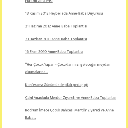
Euritmi Gösterisi
18 Kasım 2012 Heybeliada Anne-Baba Duyurusu
21 Haziran 2012 Anne-Baba Toplantısı
23 Haziran 2011 Anne-Baba Toplantısı
16 Ekim 2010 Anne-Baba Toplantısı
“Her Çocuk Yapar – Çocuklarımızı geleceğin meydan
okumalarına…
Konferans: Günümüzde şifalı pedagoji
Çakıl Anaokulu Mentör Ziyareti ve Anne-Baba Toplantısı
Bodrum İmece Çocuk Bahçesi Mentör Ziyareti ve Anne-
Baba…