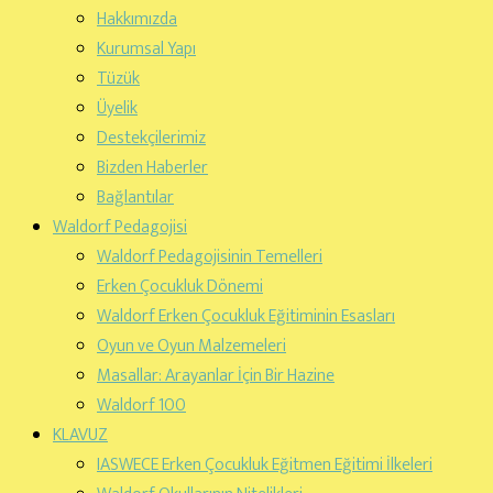
Hakkımızda
Kurumsal Yapı
Tüzük
Üyelik
Destekçilerimiz
Bizden Haberler
Bağlantılar
Waldorf Pedagojisi
Waldorf Pedagojisinin Temelleri
Erken Çocukluk Dönemi
Waldorf Erken Çocukluk Eğitiminin Esasları
Oyun ve Oyun Malzemeleri
Masallar: Arayanlar İçin Bir Hazine
Waldorf 100
KLAVUZ
IASWECE Erken Çocukluk Eğitmen Eğitimi İlkeleri