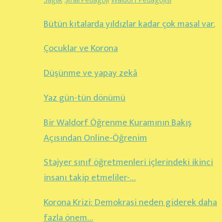
Sağlık
Şifalı Pedagoji
Waldorf Pedagojisi
Bütün kıtalarda yıldızlar kadar çok masal var.
Çocuklar ve Korona
Düşünme ve yapay zekâ
Yaz gün-tün dönümü
Bir Waldorf Öğrenme Kuramının Bakış
Açısından Online-Öğrenim
Stajyer sınıf öğretmenleri içlerindeki ikinci
insanı takip etmeliler-…
Korona Krizi: Demokrasi neden giderek daha
fazla önem…