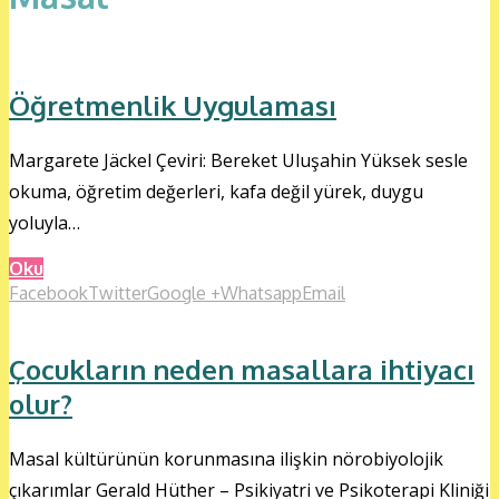
Öğretmenlik Uygulaması
Margarete Jäckel Çeviri: Bereket Uluşahin Yüksek sesle
okuma, öğretim değerleri, kafa değil yürek, duygu
yoluyla…
Oku
Facebook
Twitter
Google +
Whatsapp
Email
Çocukların neden masallara ihtiyacı
olur?
Masal kültürünün korunmasına ilişkin nörobiyolojik
çıkarımlar Gerald Hüther – Psikiyatri ve Psikoterapi Kliniği