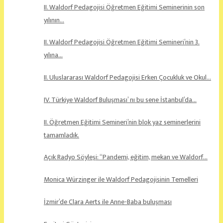
II. Waldorf Pedagojisi Öğretmen Eğitimi Seminerinin son
yılının…
II. Waldorf Pedagojisi Öğretmen Eğitimi Semineri’nin 3.
yılına…
II. Uluslararası Waldorf Pedagojisi Erken Çocukluk ve Okul…
IV. Türkiye Waldorf Buluşması’ nı bu sene İstanbul’da…
II. Öğretmen Eğitimi Semineri’nin blok yaz seminerlerini
tamamladık.
Açık Radyo Söyleşi: “Pandemi, eğitim, mekan ve Waldorf…
Monica Würzinger ile Waldorf Pedagojisinin Temelleri
İzmir’de Clara Aerts ile Anne-Baba buluşması