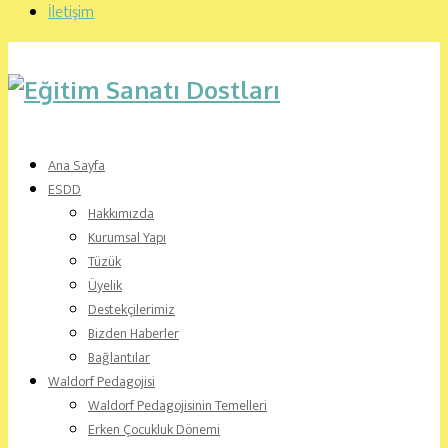
İletişim
Ana Sayfa
ESDD
Hakkımızda
Kurumsal Yapı
Tüzük
Üyelik
Destekçilerimiz
Bizden Haberler
Bağlantılar
Waldorf Pedagojisi
Waldorf Pedagojisinin Temelleri
Erken Çocukluk Dönemi