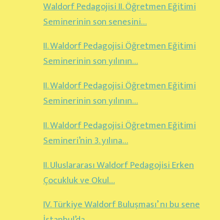
Waldorf Pedagojisi II. Öğretmen Eğitimi
Seminerinin son senesini…
II. Waldorf Pedagojisi Öğretmen Eğitimi
Seminerinin son yılının…
II. Waldorf Pedagojisi Öğretmen Eğitimi
Seminerinin son yılının…
II. Waldorf Pedagojisi Öğretmen Eğitimi
Semineri’nin 3. yılına…
II. Uluslararası Waldorf Pedagojisi Erken
Çocukluk ve Okul…
IV. Türkiye Waldorf Buluşması’ nı bu sene
İstanbul’da…