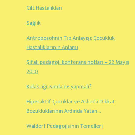
Cilt Hastalıkları
Sağlık
Antroposofinin Tıp Anlayışı: Çocukluk
Hastalıklarının Anlamı
Şifalı pedagoji konferans notları – 22 Mayıs
2010
Kulak ağrısında ne yapmalı?
Hiperaktif Çocuklar ve Aslında Dikkat
Bozukluklarının Ardında Yatan…
Waldorf Pedagojisinin Temelleri