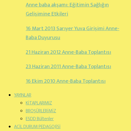
Anne baba akşamı: Eğitimin Sağlığın
Gelişimine Etkileri
16 Mart 2013 Sarıyer Yuva Girişimi Anne-
Baba Duyurusu
21 Haziran 2012 Anne-Baba Toplantısı
23 Haziran 2011 Anne-Baba Toplantısı
16 Ekim 2010 Anne-Baba Toplantısı
YAYINLAR
KİTAPLARIMIZ
BROŞÜRLERİMİZ
ESDD Bültenler
ACİL DURUM PEDAGOJİSİ