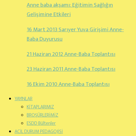
Anne baba akşamı: Eğitimin Sağlığın
Gelişimine Etkileri
16 Mart 2013 Sarıyer Yuva Girişimi Anne-
Baba Duyurusu
21 Haziran 2012 Anne-Baba Toplantısı
23 Haziran 2011 Anne-Baba Toplantısı
16 Ekim 2010 Anne-Baba Toplantısı
YAYINLAR
KİTAPLARIMIZ
BROŞÜRLERİMİZ
ESDD Bültenler
ACİL DURUM PEDAGOJİSİ