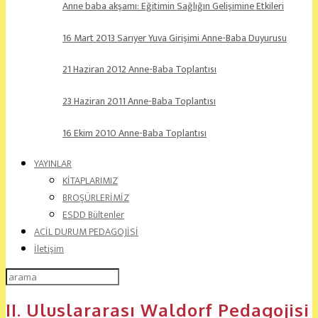
Anne baba akşamı: Eğitimin Sağlığın Gelişimine Etkileri
16 Mart 2013 Sarıyer Yuva Girişimi Anne-Baba Duyurusu
21 Haziran 2012 Anne-Baba Toplantısı
23 Haziran 2011 Anne-Baba Toplantısı
16 Ekim 2010 Anne-Baba Toplantısı
YAYINLAR
KİTAPLARIMIZ
BROŞÜRLERİMİZ
ESDD Bültenler
ACİL DURUM PEDAGOJİSİ
İletişim
II. Uluslararası Waldorf Pedagojisi