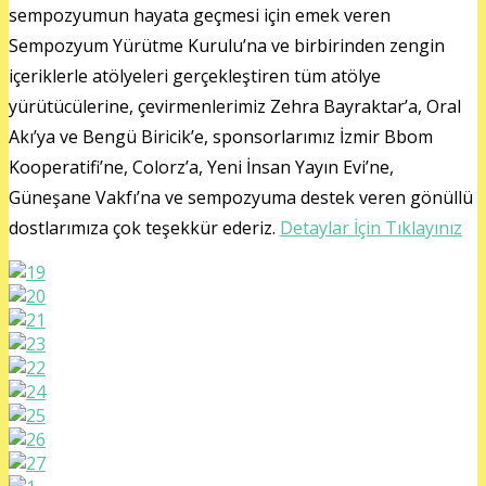
sempozyumun hayata geçmesi için emek veren
Sempozyum Yürütme Kurulu’na ve birbirinden zengin
içeriklerle atölyeleri gerçekleştiren tüm atölye
yürütücülerine, çevirmenlerimiz Zehra Bayraktar’a, Oral
Akı’ya ve Bengü Biricik’e, sponsorlarımız İzmir Bbom
Kooperatifi’ne, Colorz’a, Yeni İnsan Yayın Evi’ne,
Güneşane Vakfı’na ve sempozyuma destek veren gönüllü
dostlarımıza çok teşekkür ederiz.
Detaylar İçin Tıklayınız