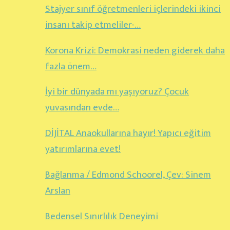
Stajyer sınıf öğretmenleri içlerindeki ikinci
insanı takip etmeliler-…
Korona Krizi: Demokrasi neden giderek daha
fazla önem…
İyi bir dünyada mı yaşıyoruz? Çocuk
yuvasından evde…
DİJİTAL Anaokullarına hayır! Yapıcı eğitim
yatırımlarına evet!
Bağlanma / Edmond Schoorel, Çev: Sinem
Arslan
Bedensel Sınırlılık Deneyimi