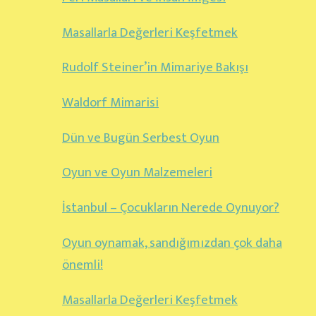
Masallarla Değerleri Keşfetmek
Rudolf Steiner’in Mimariye Bakışı
Waldorf Mimarisi
Dün ve Bugün Serbest Oyun
Oyun ve Oyun Malzemeleri
İstanbul – Çocukların Nerede Oynuyor?
Oyun oynamak, sandığımızdan çok daha
önemli!
Masallarla Değerleri Keşfetmek