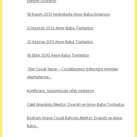
Euritmi Gösterisi
18 Kasım 2012 Heybeliada Anne-Baba Duyurusu
21 Haziran 2012 Anne-Baba Toplantısı
23 Haziran 2011 Anne-Baba Toplantısı
16 Ekim 2010 Anne-Baba Toplantısı
“Her Çocuk Yapar – Çocuklarımızı geleceğin meydan
okumalarına…
Konferans: Günümüzde şifalı pedagoji
Çakıl Anaokulu Mentör Ziyareti ve Anne-Baba Toplantısı
Bodrum İmece Çocuk Bahçesi Mentör Ziyareti ve Anne-
Baba…