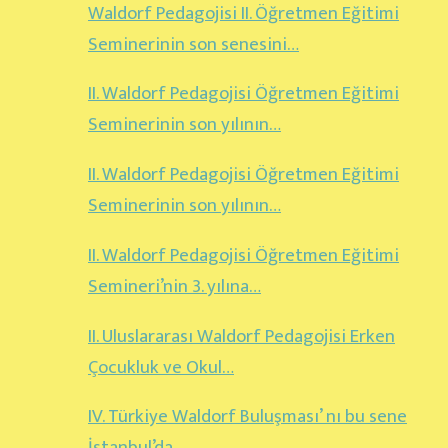
Waldorf Pedagojisi II. Öğretmen Eğitimi
Seminerinin son senesini…
II. Waldorf Pedagojisi Öğretmen Eğitimi
Seminerinin son yılının…
II. Waldorf Pedagojisi Öğretmen Eğitimi
Seminerinin son yılının…
II. Waldorf Pedagojisi Öğretmen Eğitimi
Semineri’nin 3. yılına…
II. Uluslararası Waldorf Pedagojisi Erken
Çocukluk ve Okul…
IV. Türkiye Waldorf Buluşması’ nı bu sene
İstanbul’da…