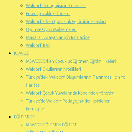
Waldorf Pedagojisinin Temelleri
Erken Çocukluk Dönemi
Waldorf Erken Çocukluk Eğitiminin Esasları
Oyun ve Oyun Malzemeleri
Masallar: Arayanlar İçin Bir Hazine
Waldorf 100
KLAVUZ
IASWECE Erken Çocukluk Eğitmen Eğitimi İlkeleri
Waldorf Okullarının Nitelikleri
Türkiye’deki Waldorf Oluşumlarının Tanınması İçin Yol
Haritası
Waldorf Çocuk Yuvalarında Kendinden Yönetim
Türkiye’de Waldorf Pedagojisinden esinlenen
kuruluşlar
EĞİTİMLER
IASWECE EĞİTMEN EĞİTİMİ