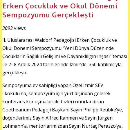
Erken Çocukluk ve Okul Dönemi
Sempozyumu Gerçekleşti
3093
views
II. Uluslararası Waldorf Pedagojisi Erken Çocukluk ve
Okul Dönemi Sempozyumu “Yeni Dünya Düzeninde
Çocukların Sağlıklı Gelişimi ve Dayanıklılığın İnşası” teması
ile 7- 8 Aralık 2024 tarihlerinde İzmir’de, 350 katılımcıyla
gerçekleşti.
Sempozyuma ev sahipliği yapan Özel İzmir SEV
İlkokulu’na, sempozyum için yurt dışından gelerek
konferans konuşmaları ile bizleri onurlandıran
Goetheanum Pedagoji Başkanı Sayın Philipp Reubke’ye,
doçentlerimiz Sayın Alfred Rahmen ve Sayın Jürgen
Lohmann’a, mentorlarımızdan Sayın Nurtaç Perazzo’ya,