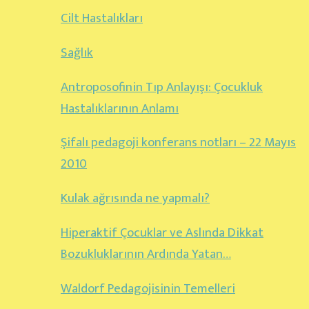
Cilt Hastalıkları
Sağlık
Antroposofinin Tıp Anlayışı: Çocukluk
Hastalıklarının Anlamı
Şifalı pedagoji konferans notları – 22 Mayıs
2010
Kulak ağrısında ne yapmalı?
Hiperaktif Çocuklar ve Aslında Dikkat
Bozukluklarının Ardında Yatan…
Waldorf Pedagojisinin Temelleri