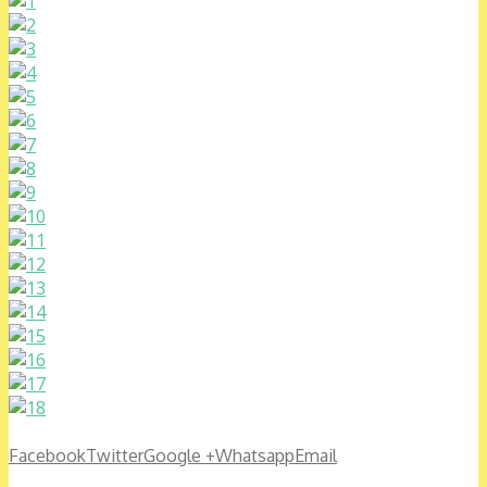
Facebook
Twitter
Google +
Whatsapp
Email