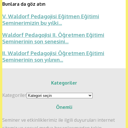
Bunlara da göz atın
V. Waldorf Pedagojisi Eğitmen Eğitimi
Seminerimizin bu yılki...
Waldorf Pedagojisi II. Öğretmen Eğitimi
Seminerinin son senesini...
II. Waldorf Pedagojisi Öğretmen Eğitimi
Seminerinin son yılının...
Kategoriler
Kategoriler
Önemli
Seminer ve etkinliklerimiz ile ilgili duyuruları internet