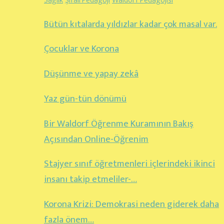
Sağlık
Şifalı Pedagoji
Waldorf Pedagojisi
Bütün kıtalarda yıldızlar kadar çok masal var.
Çocuklar ve Korona
Düşünme ve yapay zekâ
Yaz gün-tün dönümü
Bir Waldorf Öğrenme Kuramının Bakış
Açısından Online-Öğrenim
Stajyer sınıf öğretmenleri içlerindeki ikinci
insanı takip etmeliler-…
Korona Krizi: Demokrasi neden giderek daha
fazla önem…