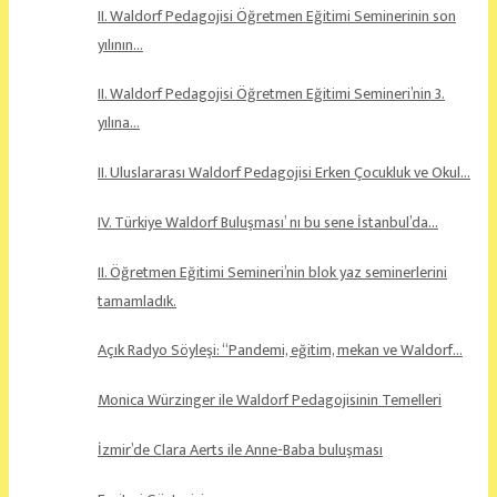
II. Waldorf Pedagojisi Öğretmen Eğitimi Seminerinin son
yılının…
II. Waldorf Pedagojisi Öğretmen Eğitimi Semineri’nin 3.
yılına…
II. Uluslararası Waldorf Pedagojisi Erken Çocukluk ve Okul…
IV. Türkiye Waldorf Buluşması’ nı bu sene İstanbul’da…
II. Öğretmen Eğitimi Semineri’nin blok yaz seminerlerini
tamamladık.
Açık Radyo Söyleşi: “Pandemi, eğitim, mekan ve Waldorf…
Monica Würzinger ile Waldorf Pedagojisinin Temelleri
İzmir’de Clara Aerts ile Anne-Baba buluşması