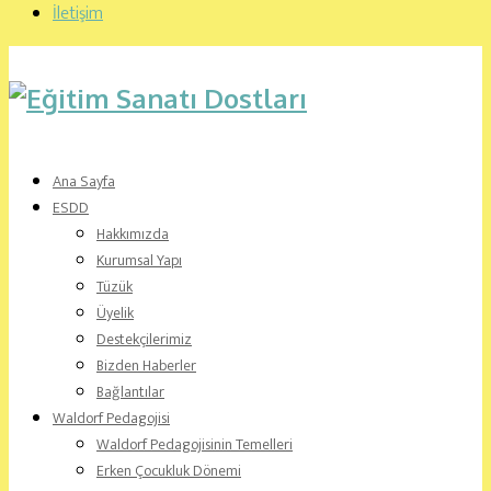
İletişim
Ana Sayfa
ESDD
Hakkımızda
Kurumsal Yapı
Tüzük
Üyelik
Destekçilerimiz
Bizden Haberler
Bağlantılar
Waldorf Pedagojisi
Waldorf Pedagojisinin Temelleri
Erken Çocukluk Dönemi