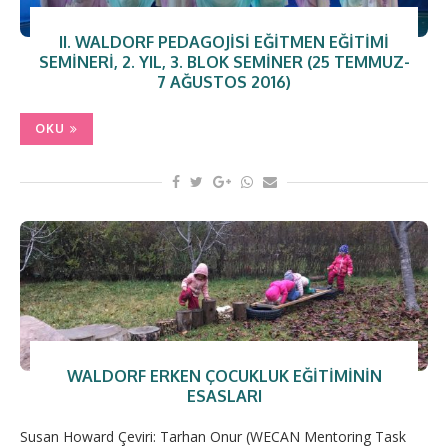
II. WALDORF PEDAGOJISI EĞITMEN EĞITIMI
SEMINERI, 2. YIL, 3. BLOK SEMINER (25 TEMMUZ-
7 AĞUSTOS 2016)
OKU
WALDORF ERKEN ÇOCUKLUK EĞITIMININ
ESASLARI
Susan Howard Çeviri: Tarhan Onur (WECAN Mentoring Task