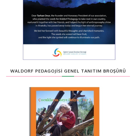
WALDORF PEDAGOJISI GENEL TANITIM BROŞÜRÜ