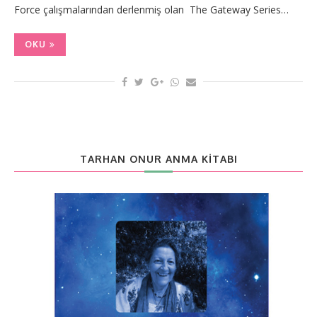
Force çalışmalarından derlenmiş olan The Gateway Series…
OKU
TARHAN ONUR ANMA KITABI