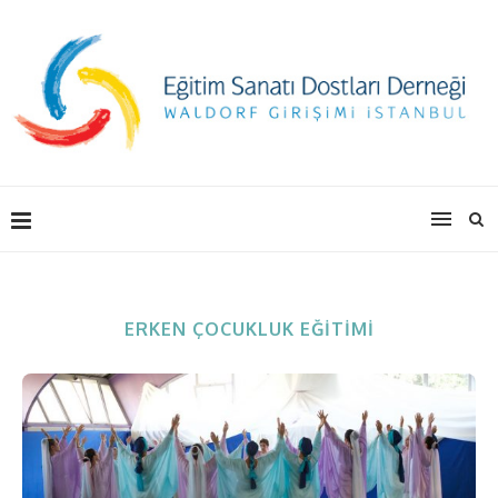
ERKEN ÇOCUKLUK EĞITIMI