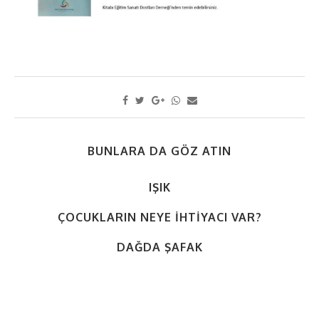
BUNLARA DA GÖZ ATIN
IŞIK
ÇOCUKLARIN NEYE İHTIYACI VAR?
DAĞDA ŞAFAK