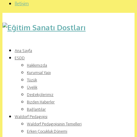
İletişim
Ana Sayfa
ESDD
Hakkımızda
Kurumsal Yapı
Tüzük
Üyelik
Destekçilerimiz
Bizden Haberler
Bağlantılar
Waldorf Pedagojisi
Waldorf Pedagojisinin Temelleri
Erken Çocukluk Dönemi