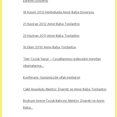
Euritmi Gösterisi
18 Kasım 2012 Heybeliada Anne-Baba Duyurusu
21 Haziran 2012 Anne-Baba Toplantısı
23 Haziran 2011 Anne-Baba Toplantısı
16 Ekim 2010 Anne-Baba Toplantısı
“Her Çocuk Yapar – Çocuklarımızı geleceğin meydan
okumalarına…
Konferans: Günümüzde şifalı pedagoji
Çakıl Anaokulu Mentör Ziyareti ve Anne-Baba Toplantısı
Bodrum İmece Çocuk Bahçesi Mentör Ziyareti ve Anne-
Baba…