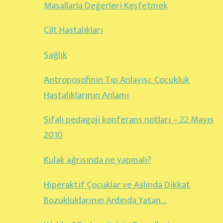
Masallarla Değerleri Keşfetmek
Cilt Hastalıkları
Sağlık
Antroposofinin Tıp Anlayışı: Çocukluk
Hastalıklarının Anlamı
Şifalı pedagoji konferans notları – 22 Mayıs
2010
Kulak ağrısında ne yapmalı?
Hiperaktif Çocuklar ve Aslında Dikkat
Bozukluklarının Ardında Yatan…