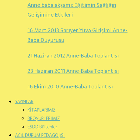
Anne baba akşamı: Eğitimin Sağlığın
Gelişimine Etkileri
16 Mart 2013 Sarıyer Yuva Girişimi Anne-
Baba Duyurusu
21 Haziran 2012 Anne-Baba Toplantısı
23 Haziran 2011 Anne-Baba Toplantısı
16 Ekim 2010 Anne-Baba Toplantısı
YAYINLAR
KİTAPLARIMIZ
BROŞÜRLERİMİZ
ESDD Bültenler
ACİL DURUM PEDAGOJİSİ