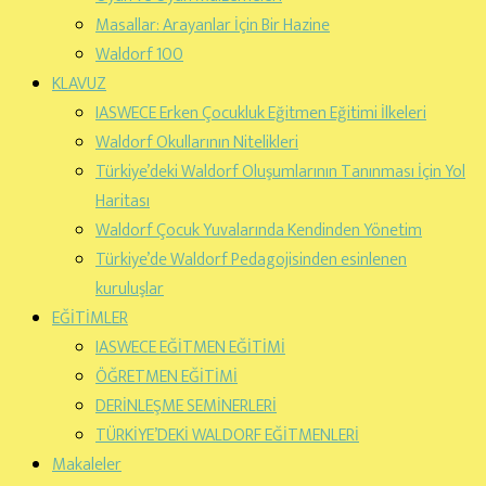
Masallar: Arayanlar İçin Bir Hazine
Waldorf 100
KLAVUZ
IASWECE Erken Çocukluk Eğitmen Eğitimi İlkeleri
Waldorf Okullarının Nitelikleri
Türkiye’deki Waldorf Oluşumlarının Tanınması İçin Yol
Haritası
Waldorf Çocuk Yuvalarında Kendinden Yönetim
Türkiye’de Waldorf Pedagojisinden esinlenen
kuruluşlar
EĞİTİMLER
IASWECE EĞİTMEN EĞİTİMİ
ÖĞRETMEN EĞİTİMİ
DERİNLEŞME SEMİNERLERİ
TÜRKİYE’DEKİ WALDORF EĞİTMENLERİ
Makaleler