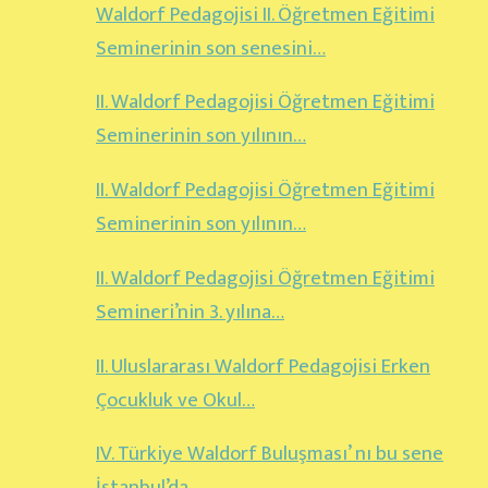
Waldorf Pedagojisi II. Öğretmen Eğitimi
Seminerinin son senesini…
II. Waldorf Pedagojisi Öğretmen Eğitimi
Seminerinin son yılının…
II. Waldorf Pedagojisi Öğretmen Eğitimi
Seminerinin son yılının…
II. Waldorf Pedagojisi Öğretmen Eğitimi
Semineri’nin 3. yılına…
II. Uluslararası Waldorf Pedagojisi Erken
Çocukluk ve Okul…
IV. Türkiye Waldorf Buluşması’ nı bu sene
İstanbul’da…