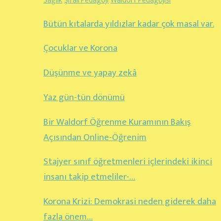
Sağlık
Şifalı Pedagoji
Waldorf Pedagojisi
Bütün kıtalarda yıldızlar kadar çok masal var.
Çocuklar ve Korona
Düşünme ve yapay zekâ
Yaz gün-tün dönümü
Bir Waldorf Öğrenme Kuramının Bakış
Açısından Online-Öğrenim
Stajyer sınıf öğretmenleri içlerindeki ikinci
insanı takip etmeliler-…
Korona Krizi: Demokrasi neden giderek daha
fazla önem…