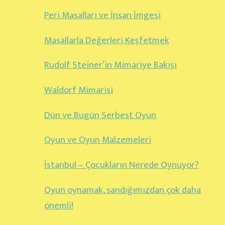
Peri Masalları ve İnsan İmgesi
Masallarla Değerleri Keşfetmek
Rudolf Steiner’in Mimariye Bakışı
Waldorf Mimarisi
Dün ve Bugün Serbest Oyun
Oyun ve Oyun Malzemeleri
İstanbul – Çocukların Nerede Oynuyor?
Oyun oynamak, sandığımızdan çok daha
önemli!