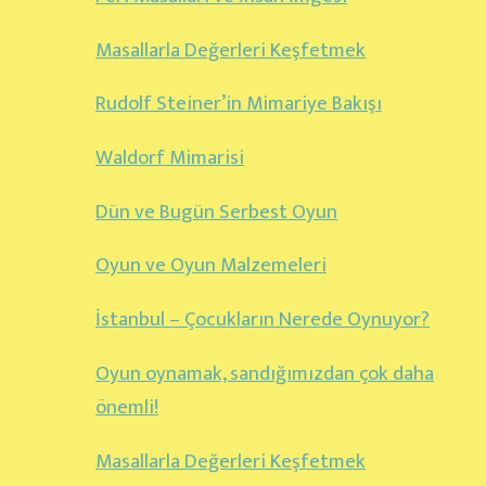
Masallarla Değerleri Keşfetmek
Rudolf Steiner’in Mimariye Bakışı
Waldorf Mimarisi
Dün ve Bugün Serbest Oyun
Oyun ve Oyun Malzemeleri
İstanbul – Çocukların Nerede Oynuyor?
Oyun oynamak, sandığımızdan çok daha
önemli!
Masallarla Değerleri Keşfetmek