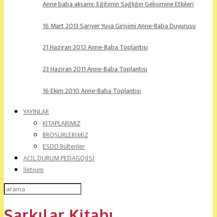
Anne baba akşamı: Eğitimin Sağlığın Gelişimine Etkileri
16 Mart 2013 Sarıyer Yuva Girişimi Anne-Baba Duyurusu
21 Haziran 2012 Anne-Baba Toplantısı
23 Haziran 2011 Anne-Baba Toplantısı
16 Ekim 2010 Anne-Baba Toplantısı
YAYINLAR
KİTAPLARIMIZ
BROŞÜRLERİMİZ
ESDD Bültenler
ACİL DURUM PEDAGOJİSİ
İletişim
Şarkılar Kitabı