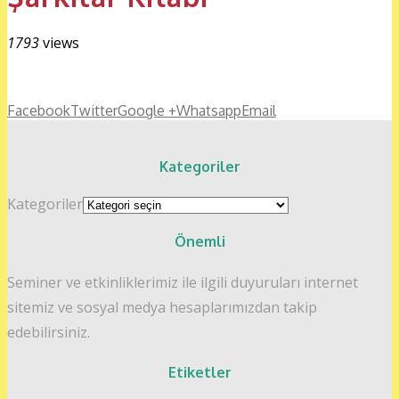
1793
views
Facebook
Twitter
Google +
Whatsapp
Email
Kategoriler
Kategoriler
Önemli
Seminer ve etkinliklerimiz ile ilgili duyuruları internet
sitemiz ve sosyal medya hesaplarımızdan takip
edebilirsiniz.
Etiketler