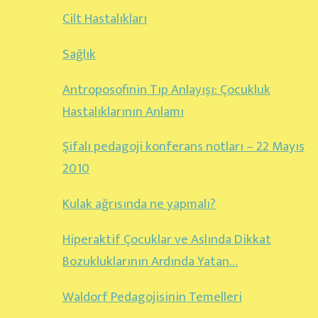
Cilt Hastalıkları
Sağlık
Antroposofinin Tıp Anlayışı: Çocukluk
Hastalıklarının Anlamı
Şifalı pedagoji konferans notları – 22 Mayıs
2010
Kulak ağrısında ne yapmalı?
Hiperaktif Çocuklar ve Aslında Dikkat
Bozukluklarının Ardında Yatan…
Waldorf Pedagojisinin Temelleri