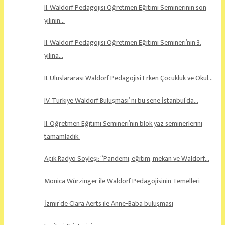
II. Waldorf Pedagojisi Öğretmen Eğitimi Seminerinin son
yılının…
II. Waldorf Pedagojisi Öğretmen Eğitimi Semineri’nin 3.
yılına…
II. Uluslararası Waldorf Pedagojisi Erken Çocukluk ve Okul…
IV. Türkiye Waldorf Buluşması’ nı bu sene İstanbul’da…
II. Öğretmen Eğitimi Semineri’nin blok yaz seminerlerini
tamamladık.
Açık Radyo Söyleşi: “Pandemi, eğitim, mekan ve Waldorf…
Monica Würzinger ile Waldorf Pedagojisinin Temelleri
İzmir’de Clara Aerts ile Anne-Baba buluşması