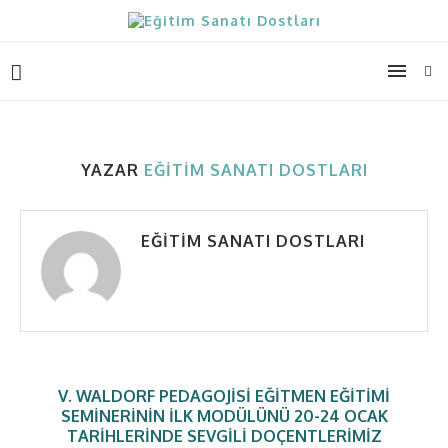
YAZAR
EĞITIM SANATI DOSTLARI
EĞITIM SANATI DOSTLARI
V. WALDORF PEDAGOJISI EĞITMEN EĞITIMI
SEMINERININ ILK MODÜLÜNÜ 20-24 OCAK
TARIHLERINDE SEVGILI DOÇENTLERIMIZ