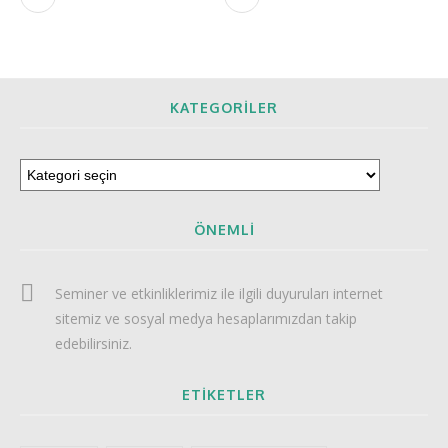
KATEGORILER
ÖNEMLI
Seminer ve etkinliklerimiz ile ilgili duyuruları internet
sitemiz ve sosyal medya hesaplarımızdan takip
edebilirsiniz.
ETIKETLER