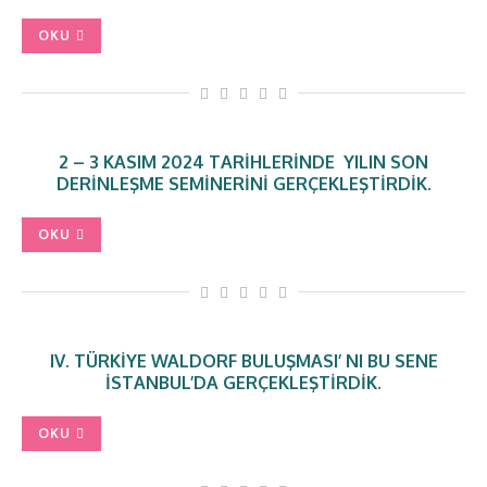
OKU
2 – 3 KASIM 2024 TARIHLERINDE YILIN SON
DERINLEŞME SEMINERINI GERÇEKLEŞTIRDIK.
OKU
IV. TÜRKIYE WALDORF BULUŞMASI’ NI BU SENE
İSTANBUL’DA GERÇEKLEŞTIRDIK.
OKU