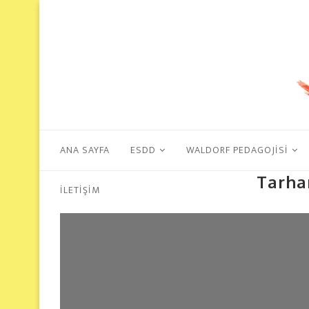
ANA SAYFA
ESDD
WALDORF PEDAGOJISI
Tarha
İLETIŞIM