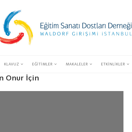
KLAVUZ
EĞİTİMLER
MAKALELER
ETKİNLİKLER
n Onur İçin